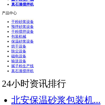
真石漆搅拌机
产品中心
干粉砂浆设备
预拌砂浆设备
干粉搅拌设备
包装机械
保温砂浆设备
烘干设备
除尘设备
磁电设备
输送设备
腻子粉生产线
真石漆搅拌机
24小时资讯排行
北安保温砂浆包装机...