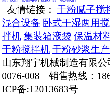
关于我们
|
营销网络
|
机械产品
|
联系我们
|
友情链接：
干粉腻子搅
混合设备
卧式干湿两用搅
拌机
集装箱液袋
保温材
干粉搅拌机
干粉砂浆生产
山东翔宇机械制造有限公司
0076-008 销售热线：18
ICP备:12013683号