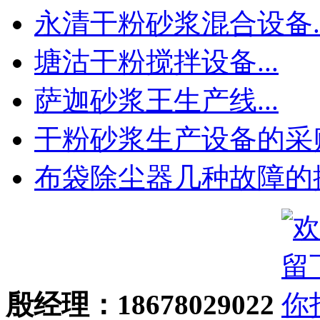
永清干粉砂浆混合设备..
塘沽干粉搅拌设备...
萨迦砂浆王生产线...
干粉砂浆生产设备的采购.
布袋除尘器几种故障的排.
殷经理：18678029022