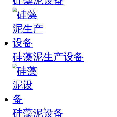
硅藻泥设备
硅藻泥生产设备
硅藻泥设备