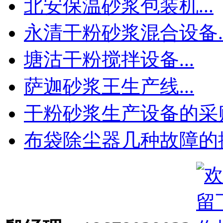
北安保温砂浆包装机...
永清干粉砂浆混合设备..
塘沽干粉搅拌设备...
萨迦砂浆王生产线...
干粉砂浆生产设备的采购.
布袋除尘器几种故障的排.