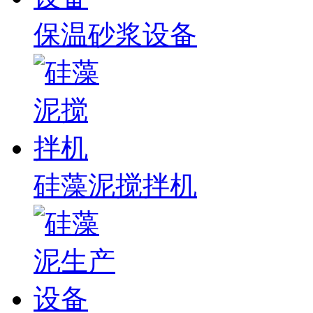
保温砂浆设备
硅藻泥搅拌机