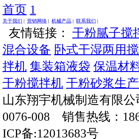
首页
1
关于我们
|
营销网络
|
机械产品
|
联系我们
|
友情链接：
干粉腻子搅
混合设备
卧式干湿两用搅
拌机
集装箱液袋
保温材
干粉搅拌机
干粉砂浆生产
山东翔宇机械制造有限公司
0076-008 销售热线：18
ICP备:12013683号