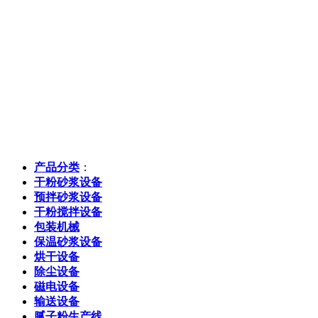
产品分类
：
干粉砂浆设备
预拌砂浆设备
干粉搅拌设备
包装机械
保温砂浆设备
烘干设备
除尘设备
磁电设备
输送设备
腻子粉生产线