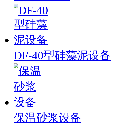
DF-40型硅藻泥设备
保温砂浆设备