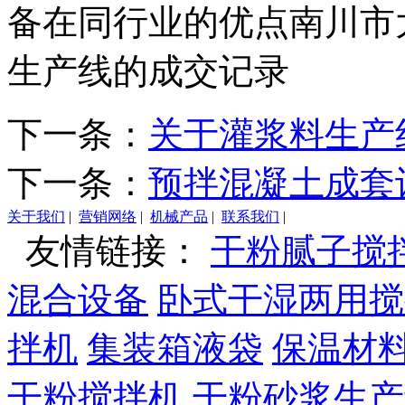
备在同行业的优点南川市
生产线的成交记录
下一条：
关于灌浆料生产
下一条：
预拌混凝土成套
关于我们
|
营销网络
|
机械产品
|
联系我们
|
友情链接：
干粉腻子搅
混合设备
卧式干湿两用搅
拌机
集装箱液袋
保温材
干粉搅拌机
干粉砂浆生产