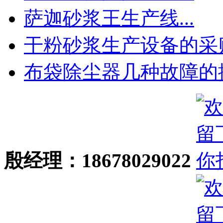
萨迦砂浆王生产线...
干粉砂浆生产设备的采购.
布袋除尘器几种故障的排.
殷经理：18678029022