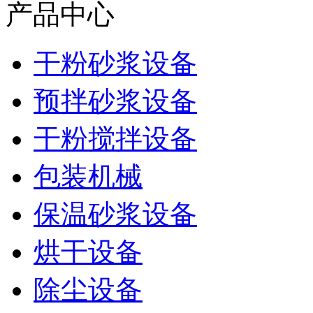
产品中心
干粉砂浆设备
预拌砂浆设备
干粉搅拌设备
包装机械
保温砂浆设备
烘干设备
除尘设备