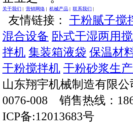
关于我们
|
营销网络
|
机械产品
|
联系我们
|
友情链接：
干粉腻子搅
混合设备
卧式干湿两用搅
拌机
集装箱液袋
保温材
干粉搅拌机
干粉砂浆生产
山东翔宇机械制造有限公司
0076-008 销售热线：18
ICP备:12013683号