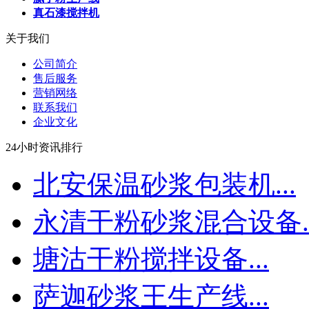
真石漆搅拌机
关于我们
公司简介
售后服务
营销网络
联系我们
企业文化
24小时资讯排行
北安保温砂浆包装机...
永清干粉砂浆混合设备..
塘沽干粉搅拌设备...
萨迦砂浆王生产线...