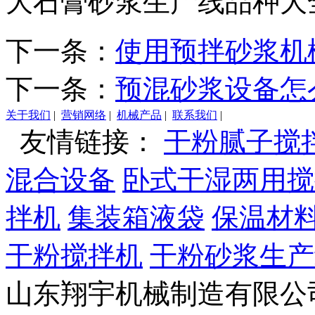
大石膏砂浆生产线品种大
下一条：
使用预拌砂浆机
下一条：
预混砂浆设备怎
关于我们
|
营销网络
|
机械产品
|
联系我们
|
友情链接：
干粉腻子搅
混合设备
卧式干湿两用搅
拌机
集装箱液袋
保温材
干粉搅拌机
干粉砂浆生产
山东翔宇机械制造有限公司