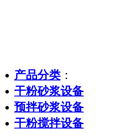
产品分类
：
干粉砂浆设备
预拌砂浆设备
干粉搅拌设备