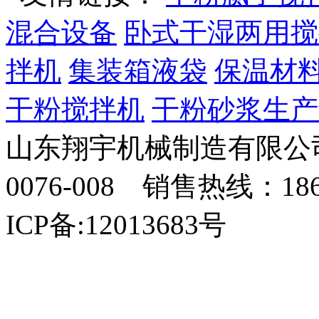
混合设备
卧式干湿两用搅
拌机
集装箱液袋
保温材
干粉搅拌机
干粉砂浆生产
山东翔宇机械制造有限公司
0076-008 销售热线：18
ICP备:12013683号