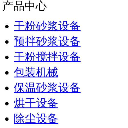
产品中心
干粉砂浆设备
预拌砂浆设备
干粉搅拌设备
包装机械
保温砂浆设备
烘干设备
除尘设备