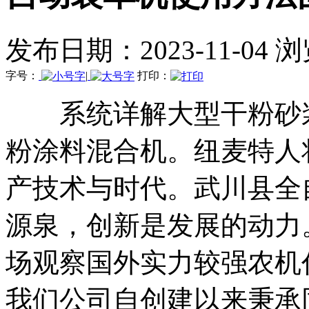
发布日期：2023-11-04 
字号：
|
打印：
系统详解大型干粉砂浆
粉涂料混合机。纽麦特人
产技术与时代。武川县全
源泉，创新是发展的动力
场观察国外实力较强农机
我们公司自创建以来秉承